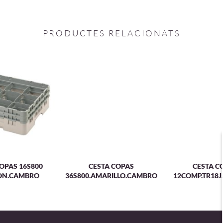
PRODUCTES RELACIONATS
OPAS 16S800
CESTA COPAS
CESTA C
ON.CAMBRO
36S800.AMARILLO.CAMBRO
12COMP.TR18J