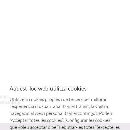
Aquest lloc web utilitza cookies
OPAS
Utilitzem cookies pròpies i de tercers per millorar
J.PUJADAS
l'experiència d'usuari, analitzar el trànsit, la vostra
navegació al web i personalitzar el contingut. Podeu
“Acceptar totes les cookies”, “Configurar les cookies”
que voleu acceptar o bé “Rebutjar-les totes” (excepte les