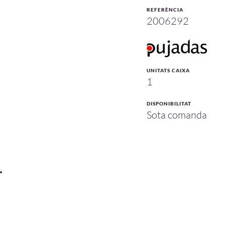
REFERÈNCIA
2006292
UNITATS CAIXA
1
DISPONIBILITAT
Sota comanda