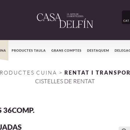
CAT
INA
PRODUCTES TAULA
GRANS COMPTES
DESTAQUEM
DELEGA
RODUCTES CUINA
>
RENTAT I TRANSPO
CISTELLES DE RENTAT
S 36COMP.
JADAS