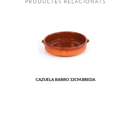
PRODUCTES RELACIONATS
CAZUELA BARRO 32CM.BREDA