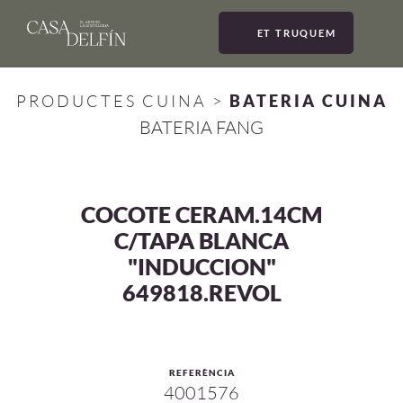
ET TRUQUEM
MEN
PRODUCTES CUINA
>
BATERIA CUINA
BATERIA FANG
COCOTE CERAM.14CM
C/TAPA BLANCA
"INDUCCION"
649818.REVOL
REFERÈNCIA
4001576