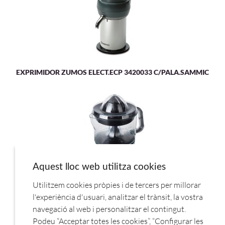
EXPRIMIDOR ZUMOS ELECT.ECP 3420033 C/PALA.SAMMIC
Aquest lloc web utilitza cookies
Utilitzem cookies pròpies i de tercers per millorar
EXPRIMIDOR HOGAR EX421.JATA
l'experiència d'usuari, analitzar el trànsit, la vostra
navegació al web i personalitzar el contingut.
Podeu “Acceptar totes les cookies”, “Configurar les