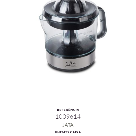
REFERÈNCIA
1009614
JATA
UNITATS CAIXA