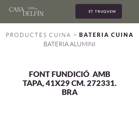
ET TRUQUEM
MEN
PRODUCTES CUINA
>
BATERIA CUINA
BATERIA ALUMINI
FONT FUNDICIÓ AMB
TAPA, 41X29 CM. 272331.
BRA