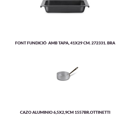
FONT FUNDICIÓ AMB TAPA, 41X29 CM. 272331. BRA
CAZO ALUMINIO 6,5X2,9CM 1557BR.OTTINETTI