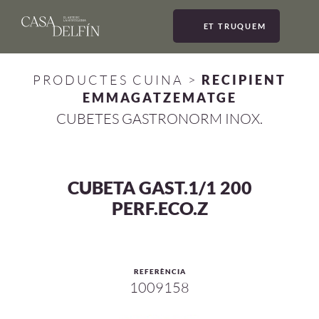
ET TRUQUEM
MEN
PRODUCTES CUINA
>
RECIPIENT
EMMAGATZEMATGE
CUBETES GASTRONORM INOX.
CUBETA GAST.1/1 200
PERF.ECO.Z
REFERÈNCIA
1009158