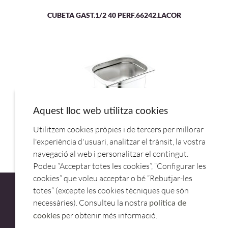
CUBETA GAST.1/2 40 PERF.66242.LACOR
Aquest lloc web utilitza cookies
Utilitzem cookies pròpies i de tercers per millorar
CUBETA GAST.1/9 100 ECO.Z
l'experiència d'usuari, analitzar el trànsit, la vostra
navegació al web i personalitzar el contingut.
Podeu “Acceptar totes les cookies”, “Configurar les
cookies” que voleu acceptar o bé “Rebutjar-les
totes” (excepte les cookies tècniques que són
necessàries). Consulteu la nostra
política de
per obtenir més informació.
cookies