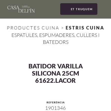
ET TRUQUEM
MEN
PRODUCTES CUINA
>
ESTRIS CUINA
ESPATULES, ESPUMADERES, CULLERS I
BATEDORS
BATIDOR VARILLA
SILICONA 25CM
61622.LACOR
REFERÈNCIA
1901346