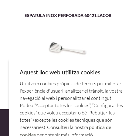
ESPATULA INOX PERFORADA 60421.LACOR
Aquest lloc web utilitza cookies
Utilitzem cookies pròpies i de tercers per millorar
ESPATULA INOX SERVIR 34CM 62506 LACOR
l'experiència d'usuari, analitzar el trànsit, la vostra
navegació al web i personalitzar el contingut.
Podeu “Acceptar totes les cookies”, “Configurar les
cookies” que voleu acceptar o bé “Rebutjar-les
totes” (excepte les cookies tècniques que són
necessàries). Consulteu la nostra
política de
per obtenir més informació.
cookies