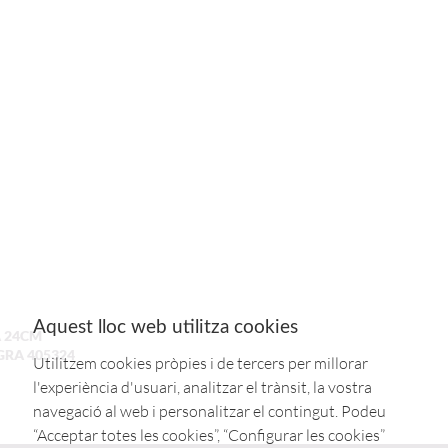
Aquest lloc web utilitza cookies
 24CM
GRA 405324
Utilitzem cookies pròpies i de tercers per millorar
I
l'experiència d'usuari, analitzar el trànsit, la vostra
navegació al web i personalitzar el contingut. Podeu
“Acceptar totes les cookies”, “Configurar les cookies”