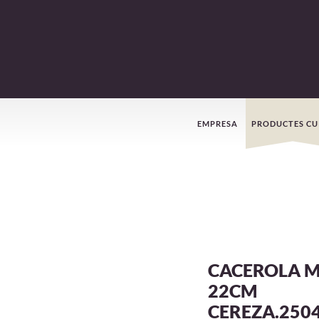
Menú
EMPRESA
PRODUCTES CU
de
navegació
CACEROLA M
22CM
CEREZA.250