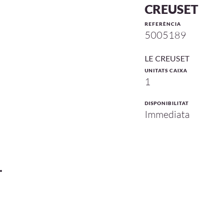
CREUSET
REFERÈNCIA
5005189
LE CREUSET
UNITATS CAIXA
1
DISPONIBILITAT
Immediata