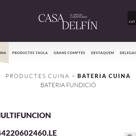
CAT
INA
PRODUCTES TAULA
GRANS COMPTES
DESTAQUEM
DELEGA
PRODUCTES CUINA
>
BATERIA CUINA
BATERIA FUNDICIÓ
ULTIFUNCION
44220602460.LE