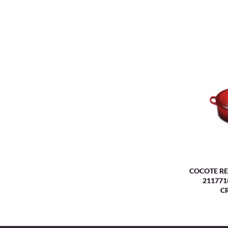
COCOTE RE
211771
C