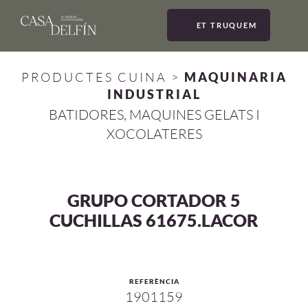
ET TRUQUEM
MEN
PRODUCTES CUINA
>
MAQUINARIA
INDUSTRIAL
BATIDORES, MAQUINES GELATS I
XOCOLATERES
GRUPO CORTADOR 5
CUCHILLAS 61675.LACOR
REFERÈNCIA
1901159