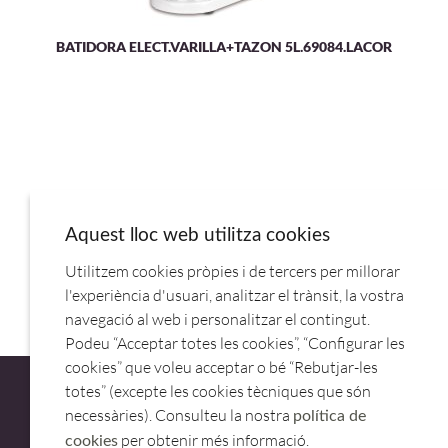
BATIDORA ELECT.VARILLA+TAZON 5L.69084.LACOR
Aquest lloc web utilitza cookies
Utilitzem cookies pròpies i de tercers per millorar
GANCHO AMASADORA 2509429 BE-10.SAMMIC
l'experiència d'usuari, analitzar el trànsit, la vostra
navegació al web i personalitzar el contingut.
Podeu “Acceptar totes les cookies”, “Configurar les
cookies” que voleu acceptar o bé “Rebutjar-les
totes” (excepte les cookies tècniques que són
necessàries). Consulteu la nostra
política de
per obtenir més informació.
cookies