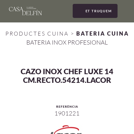
ET TRUQUEM
MEN
PRODUCTES CUINA
>
BATERIA CUINA
BATERIA INOX PROFESIONAL
CAZO INOX CHEF LUXE 14
CM.RECTO.54214.LACOR
REFERÈNCIA
1901221