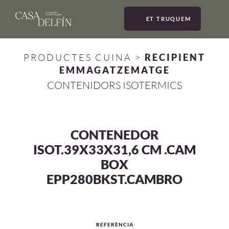
ET TRUQUEM
MEN
PRODUCTES CUINA
>
RECIPIENT
EMMAGATZEMATGE
CONTENIDORS ISOTERMICS
CONTENEDOR
ISOT.39X33X31,6 CM .CAM
BOX
EPP280BKST.CAMBRO
REFERÈNCIA