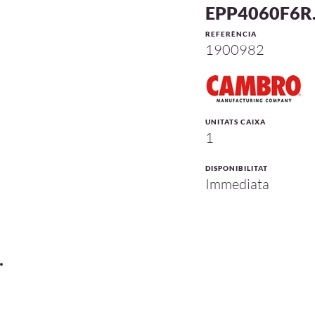
EPP4060F6
REFERÈNCIA
1900982
UNITATS CAIXA
1
DISPONIBILITAT
Immediata