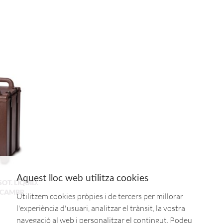
Aquest lloc web utilitza cookies
OT. LIQUID.
D.CAMBR
Utilitzem cookies pròpies i de tercers per millorar
l'experiència d'usuari, analitzar el trànsit, la vostra
navegació al web i personalitzar el contingut. Podeu