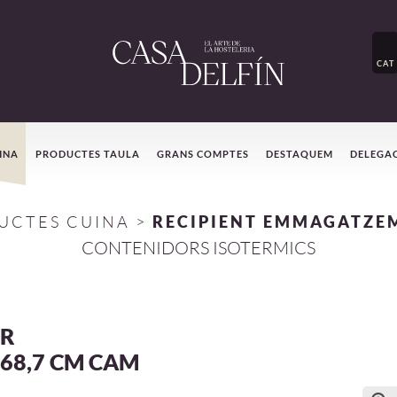
CAT
INA
PRODUCTES TAULA
GRANS COMPTES
DESTAQUEM
DELEGA
UCTES CUINA
>
RECIPIENT EMMAGATZE
CONTENIDORS ISOTERMICS
R
X68,7 CM CAM