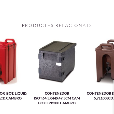
PRODUCTES RELACIONATS
 ISOT. LIQUID.
CONTENEDOR
CONTENEDOR IS
0LCD.CAMBRO
ISOT.64,5X44X47,5CM CAM
5,7L100LC
BOX EPP300.CAMBRO