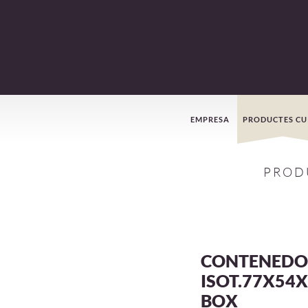
Menú
EMPRESA
PRODUCTES CU
de
PROD
navegació
CONTENEDO
ISOT.77X54
BOX