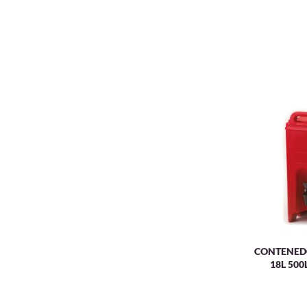
CONTENEDOR
18L 50