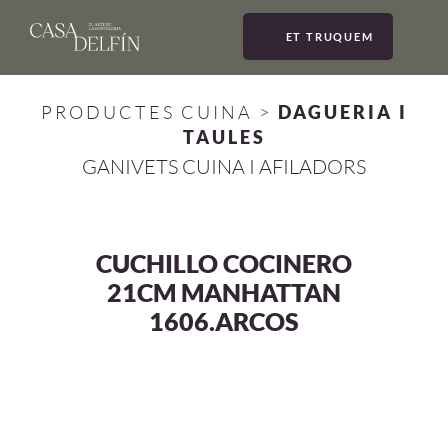
ET TRUQUEM
MEN
PRODUCTES CUINA
>
DAGUERIA I
TAULES
GANIVETS CUINA I AFILADORS
CUCHILLO COCINERO
21CM MANHATTAN
1606.ARCOS