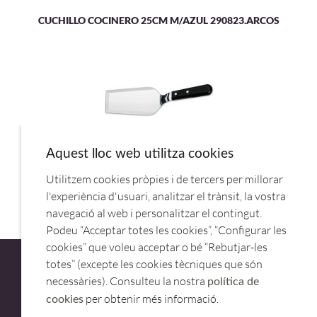
CUCHILLO COCINERO 25CM M/AZUL 290823.ARCOS
Aquest lloc web utilitza cookies
Utilitzem cookies pròpies i de tercers per millorar
ESPATULA INOX COCINA 12,5CM 2864.ARCOS
l'experiència d'usuari, analitzar el trànsit, la vostra
navegació al web i personalitzar el contingut.
Podeu “Acceptar totes les cookies”, “Configurar les
cookies” que voleu acceptar o bé “Rebutjar-les
totes” (excepte les cookies tècniques que són
necessàries). Consulteu la nostra
política de
per obtenir més informació.
cookies