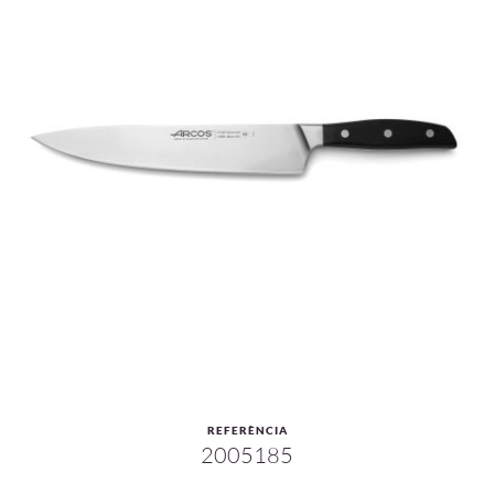
REFERÈNCIA
2005185