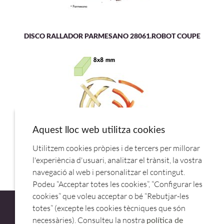
DISCO RALLADOR PARMESANO 28061.ROBOT COUPE
Aquest lloc web utilitza cookies
Utilitzem cookies pròpies i de tercers per millorar
DISCO BASTONCILLOS 8X8MM 28054.ROBOT COUPE
l'experiència d'usuari, analitzar el trànsit, la vostra
navegació al web i personalitzar el contingut.
Podeu “Acceptar totes les cookies”, “Configurar les
cookies” que voleu acceptar o bé “Rebutjar-les
totes” (excepte les cookies tècniques que són
necessàries). Consulteu la nostra
política de