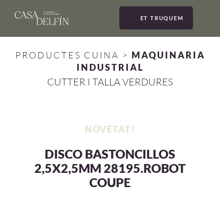
ET TRUQUEM
MEN
PRODUCTES CUINA
>
MAQUINARIA
INDUSTRIAL
CUTTER I TALLA VERDURES
NOVETAT!
DISCO BASTONCILLOS
2,5X2,5MM 28195.ROBOT
COUPE