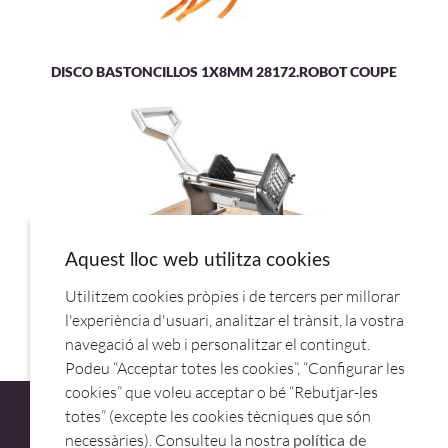
DISCO BASTONCILLOS 1X8MM 28172.ROBOT COUPE
Aquest lloc web utilitza cookies
Utilitzem cookies pròpies i de tercers per millorar
MAQUINA CORTA PATATAS y GAJOS 60513.LACOR
l'experiència d'usuari, analitzar el trànsit, la vostra
navegació al web i personalitzar el contingut.
Podeu “Acceptar totes les cookies”, “Configurar les
cookies” que voleu acceptar o bé “Rebutjar-les
totes” (excepte les cookies tècniques que són
necessàries). Consulteu la nostra
política de