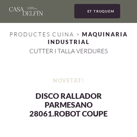
ET TRUQUEM
MEN
PRODUCTES CUINA
>
MAQUINARIA
INDUSTRIAL
CUTTER I TALLA VERDURES
NOVETAT!
DISCO RALLADOR
PARMESANO
28061.ROBOT COUPE