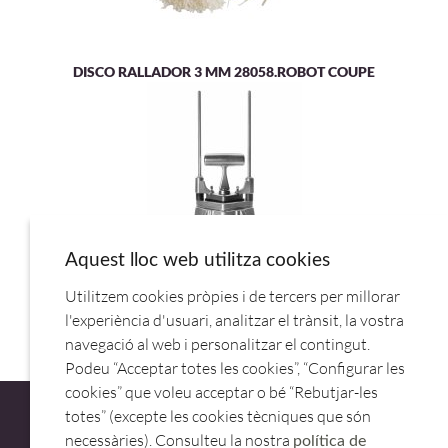
DISCO RALLADOR 3 MM 28058.ROBOT COUPE
Aquest lloc web utilitza cookies
Utilitzem cookies pròpies i de tercers per millorar
MAQUINA CORTA PATATAS VERTICAL 60511.LACOR
l'experiència d'usuari, analitzar el trànsit, la vostra
navegació al web i personalitzar el contingut.
Podeu “Acceptar totes les cookies”, “Configurar les
cookies” que voleu acceptar o bé “Rebutjar-les
totes” (excepte les cookies tècniques que són
necessàries). Consulteu la nostra
política de