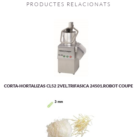
PRODUCTES RELACIONATS
CORTA-HORTALIZAS CL52 2VEL.TRIFASICA 24501.ROBOT COUPE