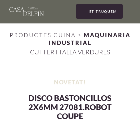
ET TRUQUEM
MEN
PRODUCTES CUINA
>
MAQUINARIA
INDUSTRIAL
CUTTER I TALLA VERDURES
NOVETAT!
DISCO BASTONCILLOS
2X6MM 27081.ROBOT
COUPE