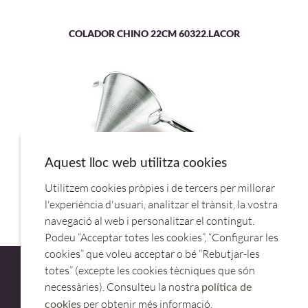
COLADOR CHINO 22CM 60322.LACOR
Aquest lloc web utilitza cookies
Utilitzem cookies pròpies i de tercers per millorar
COLADOR CHINO 26CM 60326.LACOR
l'experiència d'usuari, analitzar el trànsit, la vostra
navegació al web i personalitzar el contingut.
Podeu “Acceptar totes les cookies”, “Configurar les
cookies” que voleu acceptar o bé “Rebutjar-les
totes” (excepte les cookies tècniques que són
necessàries). Consulteu la nostra
política de
per obtenir més informació.
cookies