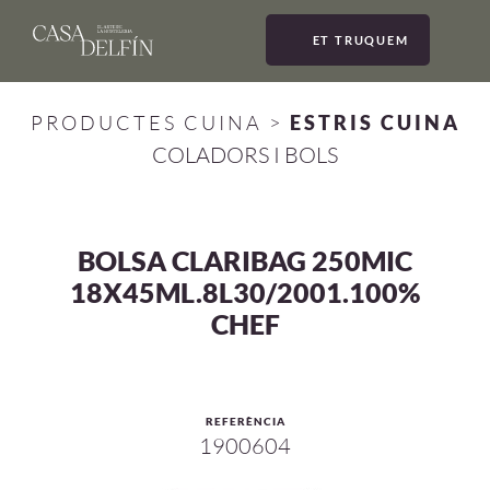
ET TRUQUEM
MEN
PRODUCTES CUINA
>
ESTRIS CUINA
COLADORS I BOLS
BOLSA CLARIBAG 250MIC
18X45ML.8L30/2001.100%
CHEF
REFERÈNCIA
1900604