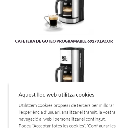
CAFETERA DE GOTEO PROGRAMABLE 69279.LACOR
Aquest lloc web utilitza cookies
Utilitzem cookies pròpies i de tercers per millorar
CAFETERA DE GOTEO PROGRAMABLE 69279.LACOR
l'experiència d'usuari, analitzar el trànsit, la vostra
navegació al web i personalitzar el contingut.
Podeu “Acceptar totes les cookies”, “Configurar les