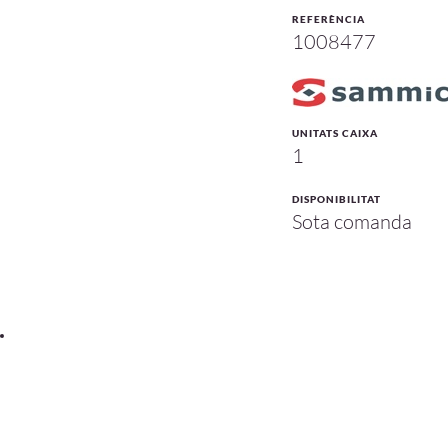
REFERÈNCIA
1008477
UNITATS CAIXA
1
DISPONIBILITAT
Sota comanda