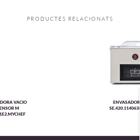
PRODUCTES RELACIONATS
DORA VACIO
ENVASADOR
ENSOR M
SE.420.114063
1E2.MYCHEF