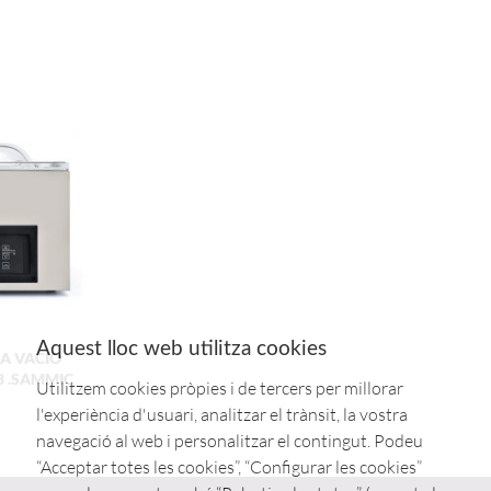
Aquest lloc web utilitza cookies
A VACIO
8 .SAMMIC
Utilitzem cookies pròpies i de tercers per millorar
l'experiència d'usuari, analitzar el trànsit, la vostra
navegació al web i personalitzar el contingut. Podeu
“Acceptar totes les cookies”, “Configurar les cookies”