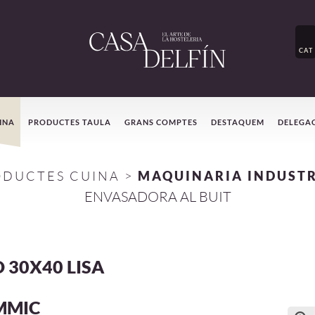
CAT
INA
PRODUCTES TAULA
GRANS COMPTES
DESTAQUEM
DELEGA
ODUCTES CUINA
>
MAQUINARIA INDUSTR
ENVASADORA AL BUIT
 30X40 LISA
MMIC