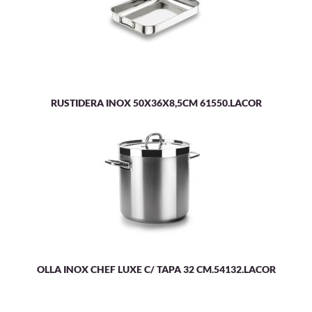
RUSTIDERA INOX 50X36X8,5CM 61550.LACOR
OLLA INOX CHEF LUXE C/ TAPA 32 CM.54132.LACOR