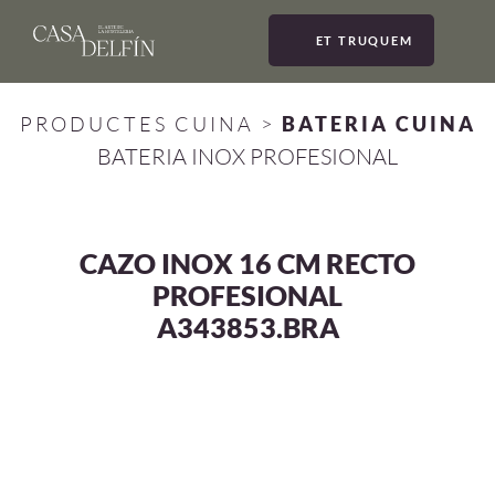
ET TRUQUEM
MEN
PRODUCTES CUINA
>
BATERIA CUINA
BATERIA INOX PROFESIONAL
CAZO INOX 16 CM RECTO
PROFESIONAL
A343853.BRA