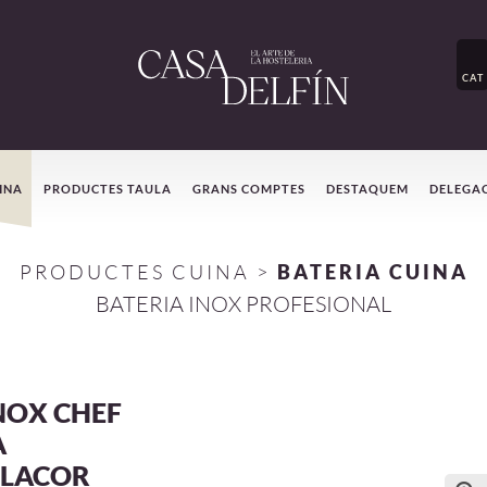
CAT
INA
PRODUCTES TAULA
GRANS COMPTES
DESTAQUEM
DELEGA
PRODUCTES CUINA
>
BATERIA CUINA
BATERIA INOX PROFESIONAL
NOX CHEF
A
.LACOR