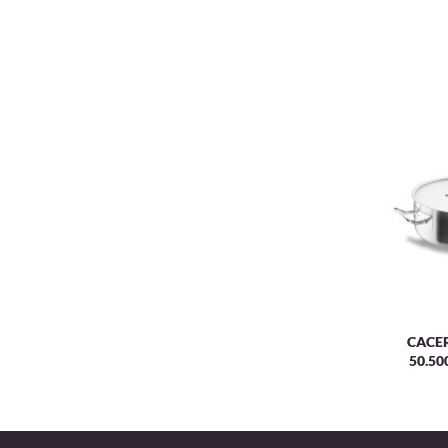
CACE
50.50