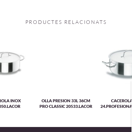
PRODUCTES RELACIONATS
ROLA INOX
OLLA PRESION 33L 36CM
CACEROLA
050.LACOR
PRO CLASSIC 20533.LACOR
24.PROFESIONA