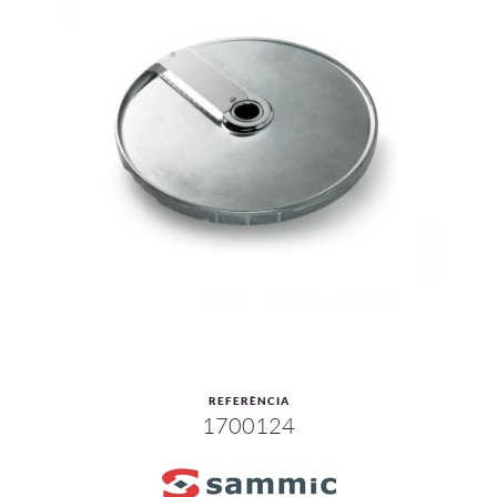
REFERÈNCIA
1700124