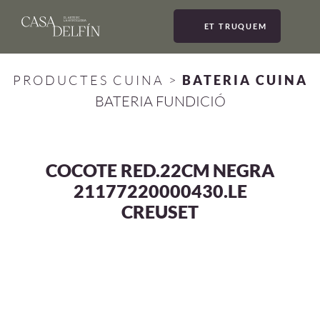
ET TRUQUEM
MEN
PRODUCTES CUINA
>
BATERIA CUINA
BATERIA FUNDICIÓ
COCOTE RED.22CM NEGRA
21177220000430.LE
CREUSET