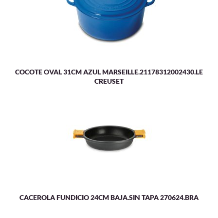
COCOTE OVAL 31CM AZUL MARSEILLE.21178312002430.LE
CREUSET
CACEROLA FUNDICIO 24CM BAJA.SIN TAPA 270624.BRA