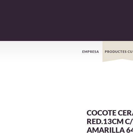
Menú
EMPRESA
PRODUCTES CU
de
navegació
COCOTE CE
RED.13CM C
AMARILLA 6