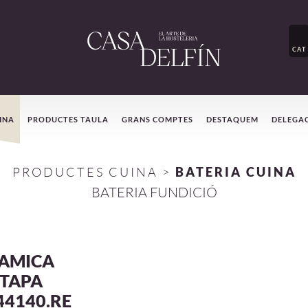
CAT
INA
PRODUCTES TAULA
GRANS COMPTES
DESTAQUEM
DELEGA
PRODUCTES CUINA
>
BATERIA CUINA
BATERIA FUNDICIÓ
RAMICA
/TAPA
44140.RE