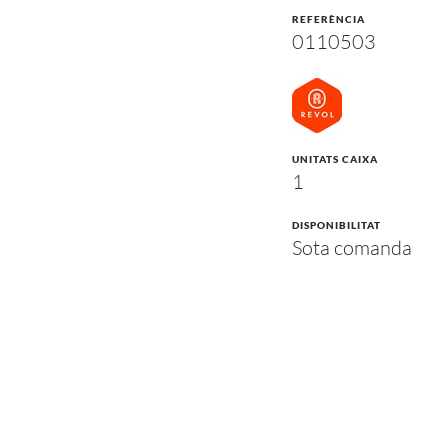
REFERÈNCIA
0110503
UNITATS CAIXA
1
DISPONIBILITAT
Sota comanda