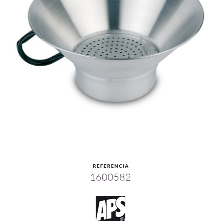
REFERÈNCIA
1600582