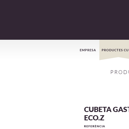
Menú
EMPRESA
PRODUCTES CU
de
PROD
navegació
CUBETA GAST
ECO.Z
REFERÈNCIA