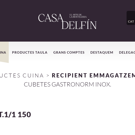
CAT
INA
PRODUCTES TAULA
GRANS COMPTES
DESTAQUEM
DELEGA
UCTES CUINA
>
RECIPIENT EMMAGATZE
CUBETES GASTRONORM INOX.
.1/1 150