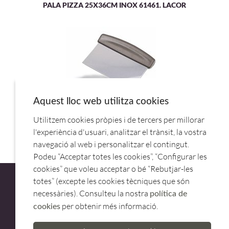
PALA PIZZA 25X36CM INOX 61461. LACOR
Aquest lloc web utilitza cookies
Utilitzem cookies pròpies i de tercers per millorar
RASQUETA INOX 15X7,5CM 386000.PUJADAS
l'experiència d'usuari, analitzar el trànsit, la vostra
navegació al web i personalitzar el contingut.
Podeu “Acceptar totes les cookies”, “Configurar les
cookies” que voleu acceptar o bé “Rebutjar-les
totes” (excepte les cookies tècniques que són
necessàries). Consulteu la nostra
política de
per obtenir més informació.
cookies
ATENCIÓ AL CLIENT