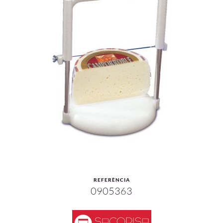
REFERÈNCIA
0905363