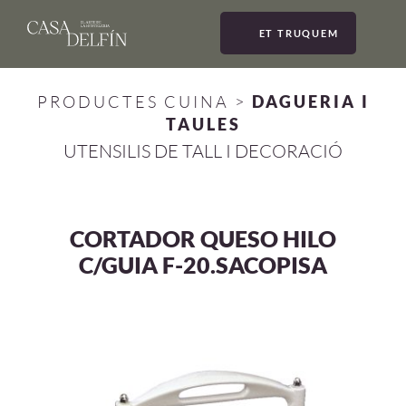
ET TRUQUEM
MEN
PRODUCTES CUINA
>
DAGUERIA I
TAULES
UTENSILIS DE TALL I DECORACIÓ
CORTADOR QUESO HILO
C/GUIA F-20.SACOPISA