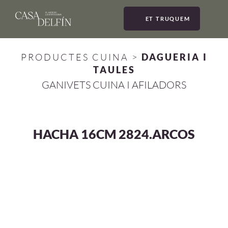
ET TRUQUEM
MEN
PRODUCTES CUINA
>
DAGUERIA I
TAULES
GANIVETS CUINA I AFILADORS
HACHA 16CM 2824.ARCOS