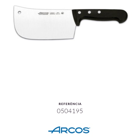
REFERÈNCIA
0504195