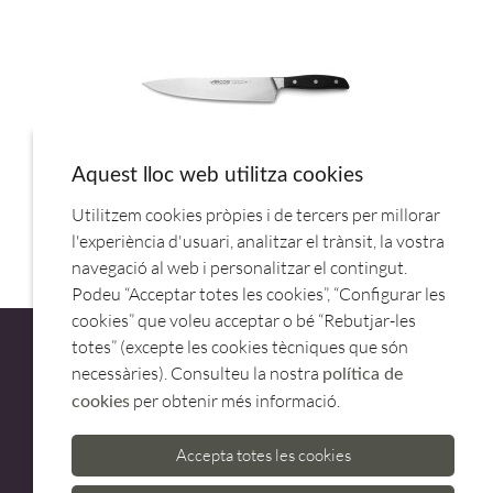
Aquest lloc web utilitza cookies
Utilitzem cookies pròpies i de tercers per millorar
CUCHILLO COCINERO 25CM MANHATTAN 1608.ARCOS
l'experiència d'usuari, analitzar el trànsit, la vostra
navegació al web i personalitzar el contingut.
Podeu “Acceptar totes les cookies”, “Configurar les
cookies” que voleu acceptar o bé “Rebutjar-les
totes” (excepte les cookies tècniques que són
necessàries). Consulteu la nostra
política de
per obtenir més informació.
cookies
ATENCIÓ AL CLIENT
Accepta totes les cookies
973 500 580