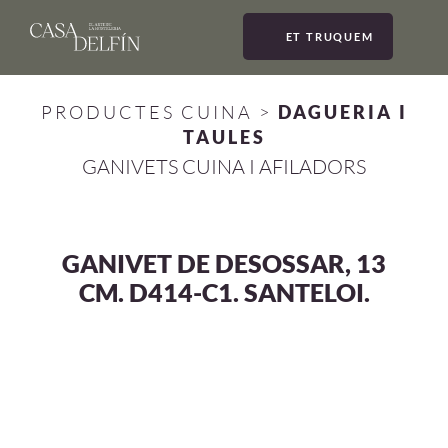
ET TRUQUEM
MEN
PRODUCTES CUINA
>
DAGUERIA I
TAULES
GANIVETS CUINA I AFILADORS
GANIVET DE DESOSSAR, 13
CM. D414-C1. SANTELOI.