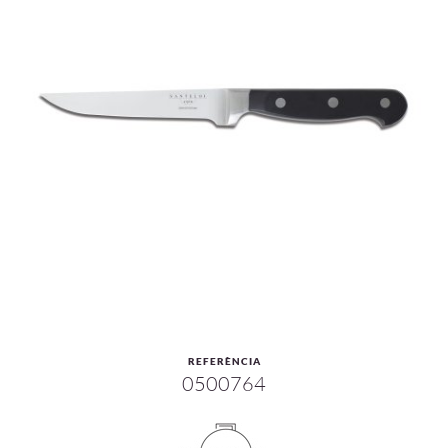
REFERÈNCIA
0500764