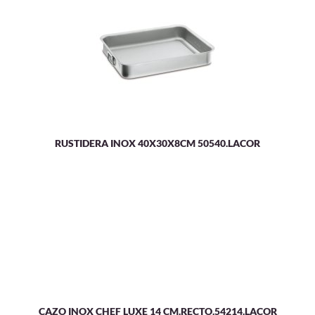
RUSTIDERA INOX 40X30X8CM 50540.LACOR
CAZO INOX CHEF LUXE 14 CM.RECTO.54214.LACOR