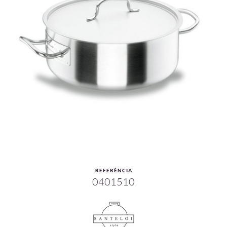
REFERÈNCIA
0401510