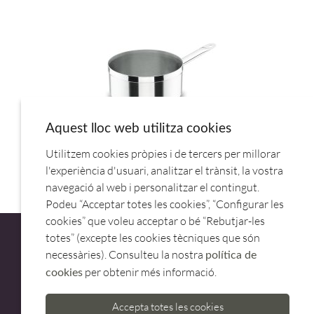
Aquest lloc web utilitza cookies
Utilitzem cookies pròpies i de tercers per millorar
CAZO INOX CHEF LUXE 20 CM.RECTO.54220.LACOR
l'experiència d'usuari, analitzar el trànsit, la vostra
navegació al web i personalitzar el contingut.
Podeu “Acceptar totes les cookies”, “Configurar les
cookies” que voleu acceptar o bé “Rebutjar-les
totes” (excepte les cookies tècniques que són
necessàries). Consulteu la nostra
política de
per obtenir més informació.
cookies
ATENCIÓ AL CLIENT
Accepta totes les cookies