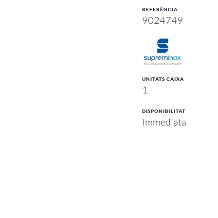
REFERÈNCIA
9024749
UNITATS CAIXA
1
DISPONIBILITAT
Immediata