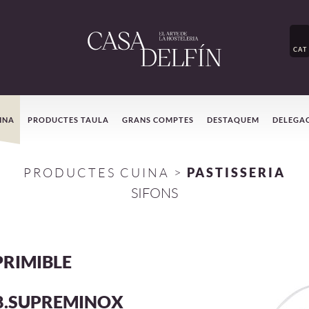
CAT
INA
PRODUCTES TAULA
GRANS COMPTES
DESTAQUEM
DELEGA
PRODUCTES CUINA
>
PASTISSERIA
SIFONS
PRIMIBLE
8.SUPREMINOX