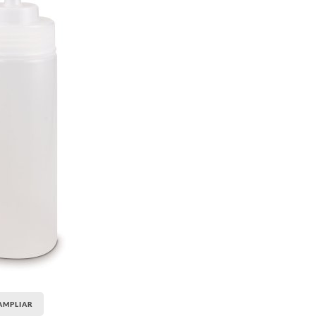
AMPLIAR