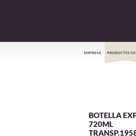
Menú
EMPRESA
PRODUCTES CU
de
navegació
BOTELLA EX
720ML
TRANSP.195