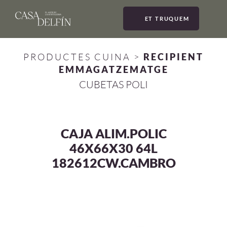
ET TRUQUEM
MEN
PRODUCTES CUINA
>
RECIPIENT
EMMAGATZEMATGE
CUBETAS POLI
CAJA ALIM.POLIC
46X66X30 64L
182612CW.CAMBRO