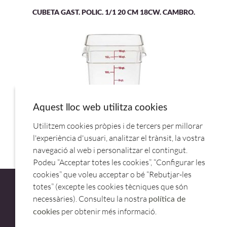
CUBETA GAST. POLIC. 1/1 20 CM 18CW. CAMBRO.
Aquest lloc web utilitza cookies
Utilitzem cookies pròpies i de tercers per millorar
RECIPIENTE CUAD.18L POLIC.18SFSCW.CAMBRO
l'experiència d'usuari, analitzar el trànsit, la vostra
navegació al web i personalitzar el contingut.
Podeu “Acceptar totes les cookies”, “Configurar les
cookies” que voleu acceptar o bé “Rebutjar-les
totes” (excepte les cookies tècniques que són
necessàries). Consulteu la nostra
política de
per obtenir més informació.
cookies