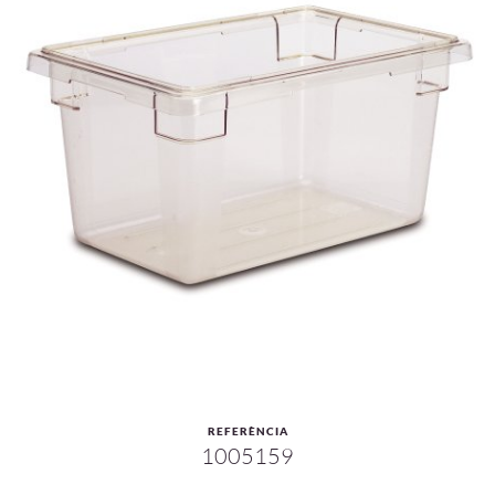
REFERÈNCIA
1005159