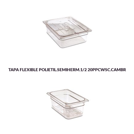
TAPA FLEXIBLE POLIETIL.SEMIHERM.1/2 20PPCWSC.CAMBR