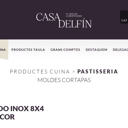
CAT
INA
PRODUCTES TAULA
GRANS COMPTES
DESTAQUEM
DELEGA
PRODUCTES CUINA
>
PASTISSERIA
MOLDES CORTAPAS
O INOX 8X4
ACOR