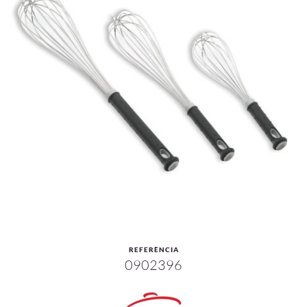
REFERÈNCIA
0902396