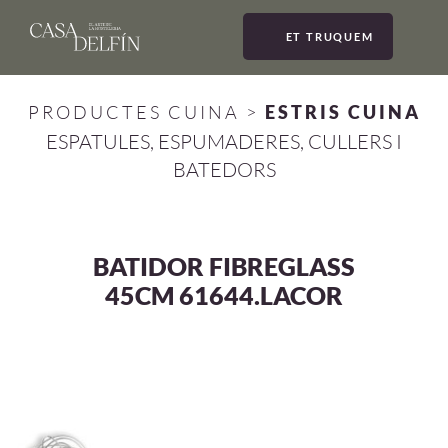
ET TRUQUEM
MEN
PRODUCTES CUINA
>
ESTRIS CUINA
ESPATULES, ESPUMADERES, CULLERS I
BATEDORS
BATIDOR FIBREGLASS
45CM 61644.LACOR