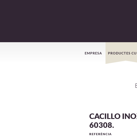
Menú
EMPRESA
PRODUCTES CU
de
navegació
CACILLO IN
60308.
REFERÈNCIA