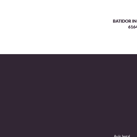
BATIDOR I
616
Avís legal