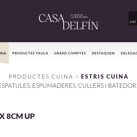
CAT
INA
PRODUCTES TAULA
GRANS COMPTES
DESTAQUEM
DELEGA
PRODUCTES CUINA
>
ESTRIS CUINA
ESPATULES, ESPUMADERES, CULLERS I BATEDOR
OX 8CM UP