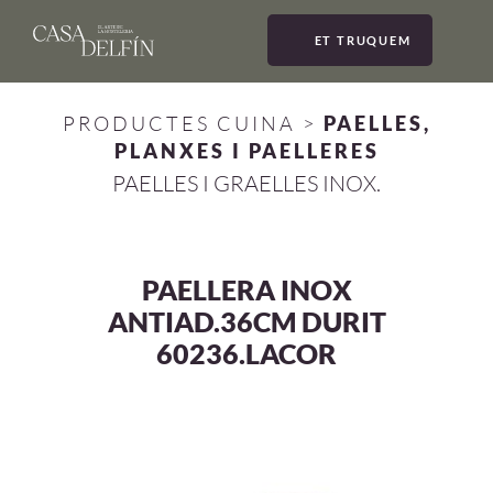
ET TRUQUEM
MEN
PRODUCTES CUINA
>
PAELLES,
PLANXES I PAELLERES
PAELLES I GRAELLES INOX.
PAELLERA INOX
ANTIAD.36CM DURIT
60236.LACOR