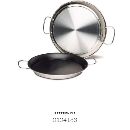
REFERÈNCIA
0104183