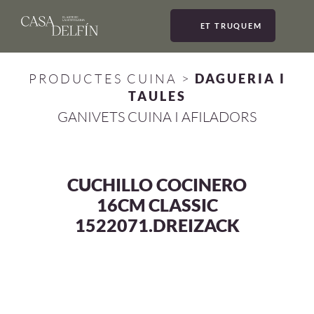
ET TRUQUEM
MEN
PRODUCTES CUINA
>
DAGUERIA I
TAULES
GANIVETS CUINA I AFILADORS
CUCHILLO COCINERO
16CM CLASSIC
1522071.DREIZACK