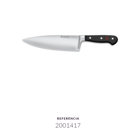
REFERÈNCIA
2001417