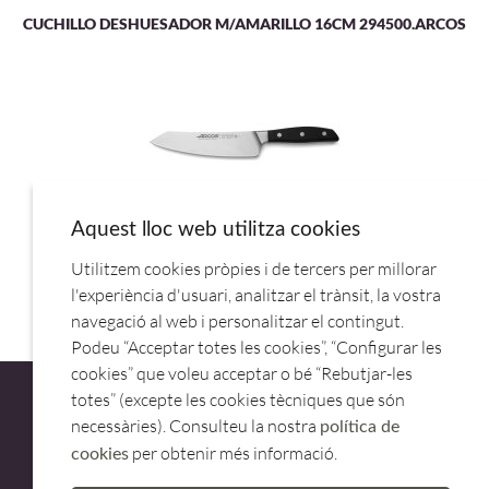
CUCHILLO DESHUESADOR M/AMARILLO 16CM 294500.ARCOS
Aquest lloc web utilitza cookies
Utilitzem cookies pròpies i de tercers per millorar
CUCHILLO SANTOKU 19CM MANHATTAN 1616.ARCOS
l'experiència d'usuari, analitzar el trànsit, la vostra
navegació al web i personalitzar el contingut.
Podeu “Acceptar totes les cookies”, “Configurar les
cookies” que voleu acceptar o bé “Rebutjar-les
totes” (excepte les cookies tècniques que són
necessàries). Consulteu la nostra
política de
per obtenir més informació.
cookies