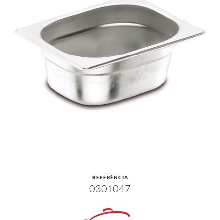
REFERÈNCIA
0301047