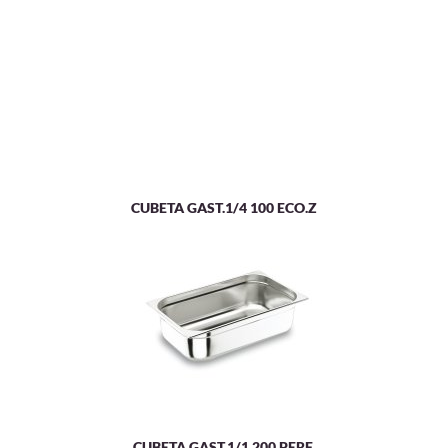
CUBETA GAST.1/4 100 ECO.Z
CUBETA GAST.1/1 200 PERF.