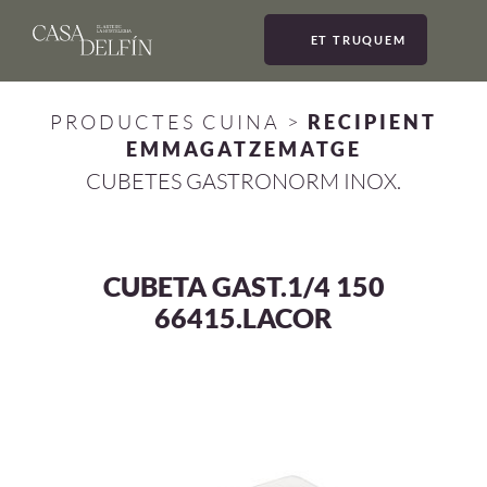
ET TRUQUEM
MEN
PRODUCTES CUINA
>
RECIPIENT
EMMAGATZEMATGE
CUBETES GASTRONORM INOX.
CUBETA GAST.1/4 150
66415.LACOR