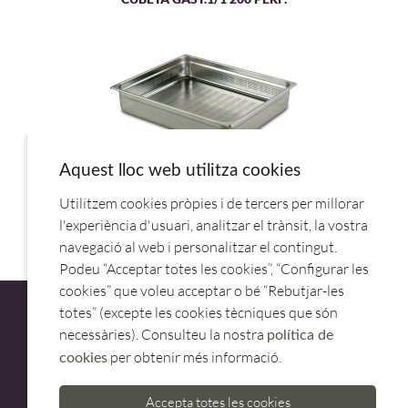
Aquest lloc web utilitza cookies
Utilitzem cookies pròpies i de tercers per millorar
CUBETA GAST.1/1 100 PERF.66112.LACOR
l'experiència d'usuari, analitzar el trànsit, la vostra
navegació al web i personalitzar el contingut.
Podeu “Acceptar totes les cookies”, “Configurar les
cookies” que voleu acceptar o bé “Rebutjar-les
totes” (excepte les cookies tècniques que són
necessàries). Consulteu la nostra
política de
per obtenir més informació.
cookies
ATENCIÓ AL CLIENT
Accepta totes les cookies