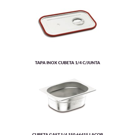
TAPA INOX CUBETA 1/4 C/JUNTA
CUBETA GAST.1/4 150 66415.LACOR