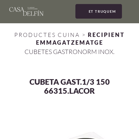
ET TRUQUEM
MEN
PRODUCTES CUINA
>
RECIPIENT
EMMAGATZEMATGE
CUBETES GASTRONORM INOX.
CUBETA GAST.1/3 150
66315.LACOR