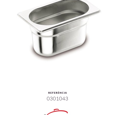
REFERÈNCIA
0301043