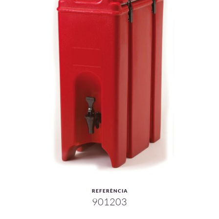
REFERÈNCIA
901203