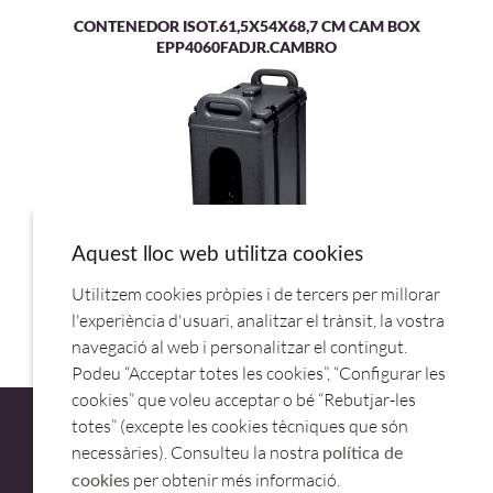
CONTENEDOR ISOT.61,5X54X68,7 CM CAM BOX
EPP4060FADJR.CAMBRO
Aquest lloc web utilitza cookies
Utilitzem cookies pròpies i de tercers per millorar
CONTENEDOR ISOT. LIQUID.9,4L 250LCD.CAMBRO
l'experiència d'usuari, analitzar el trànsit, la vostra
navegació al web i personalitzar el contingut.
Podeu “Acceptar totes les cookies”, “Configurar les
cookies” que voleu acceptar o bé “Rebutjar-les
totes” (excepte les cookies tècniques que són
necessàries). Consulteu la nostra
política de
per obtenir més informació.
cookies