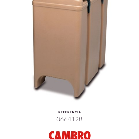
REFERÈNCIA
0664128