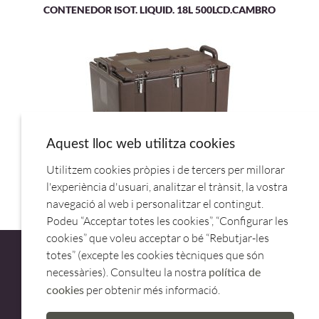
CONTENEDOR ISOT. LIQUID. 18L 500LCD.CAMBRO
Aquest lloc web utilitza cookies
Utilitzem cookies pròpies i de tercers per millorar
CONTENEDOR ISOT. GN 100MPC.CAMBRO
l'experiència d'usuari, analitzar el trànsit, la vostra
navegació al web i personalitzar el contingut.
Podeu “Acceptar totes les cookies”, “Configurar les
cookies” que voleu acceptar o bé “Rebutjar-les
totes” (excepte les cookies tècniques que són
necessàries). Consulteu la nostra
política de
per obtenir més informació.
cookies
ATENCIÓ AL CLIENT