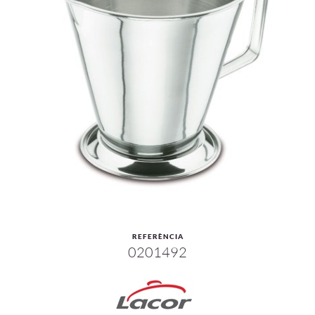
REFERÈNCIA
0201492