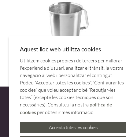
Aquest lloc web utilitza cookies
Utilitzem cookies pròpies i de tercers per millorar
JARRA MEDIDORA INOX 1L 62741.LACOR
l'experiència d'usuari, analitzar el trànsit, la vostra
navegació al web i personalitzar el contingut.
Podeu “Acceptar totes les cookies”, “Configurar les
cookies” que voleu acceptar o bé “Rebutjar-les
totes” (excepte les cookies tècniques que són
necessàries). Consulteu la nostra
política de
per obtenir més informació.
cookies
ATENCIÓ AL CLIENT
Accepta totes les cookies
973 500 580