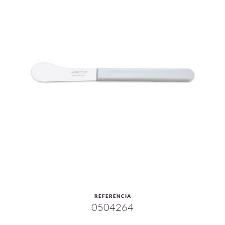
REFERÈNCIA
0504264