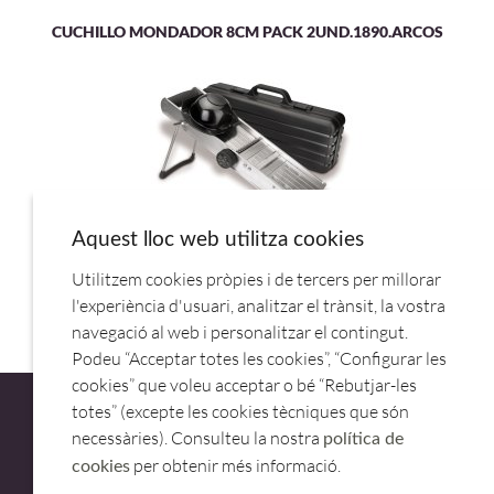
CUCHILLO MONDADOR 8CM PACK 2UND.1890.ARCOS
Aquest lloc web utilitza cookies
Utilitzem cookies pròpies i de tercers per millorar
MANDOLINA INOX C/CARRO 60357.LACOR
l'experiència d'usuari, analitzar el trànsit, la vostra
navegació al web i personalitzar el contingut.
Podeu “Acceptar totes les cookies”, “Configurar les
cookies” que voleu acceptar o bé “Rebutjar-les
totes” (excepte les cookies tècniques que són
necessàries). Consulteu la nostra
política de
per obtenir més informació.
cookies