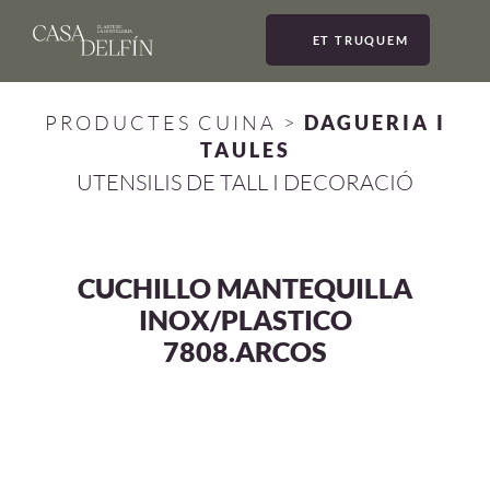
ET TRUQUEM
MEN
PRODUCTES CUINA
>
DAGUERIA I
TAULES
UTENSILIS DE TALL I DECORACIÓ
CUCHILLO MANTEQUILLA
INOX/PLASTICO
7808.ARCOS