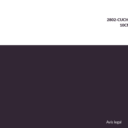
2802-CUCH
10C
Avís legal