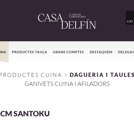
CAT
INA
PRODUCTES TAULA
GRANS COMPTES
DESTAQUEM
DELEGA
PRODUCTES CUINA
>
DAGUERIA I TAULE
GANIVETS CUINA I AFILADORS
7CM SANTOKU