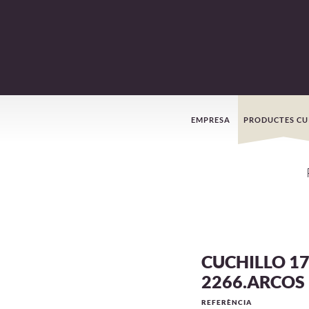
Menú
EMPRESA
PRODUCTES CU
de
navegació
CUCHILLO 1
2266.ARCOS
REFERÈNCIA