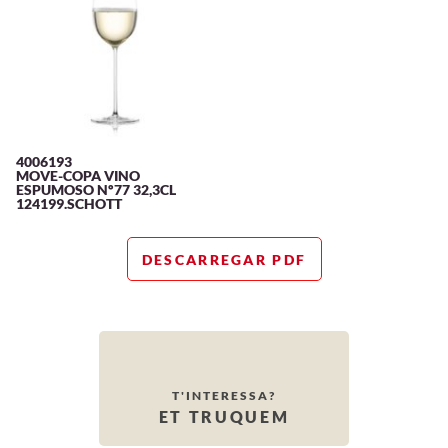
4006193
MOVE-COPA VINO
ESPUMOSO Nº77 32,3CL
124199.SCHOTT
DESCARREGAR PDF
T'INTERESSA?
ET TRUQUEM