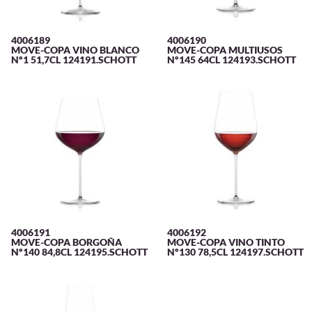
4006189
4006190
MOVE-COPA VINO BLANCO
MOVE-COPA MULTIUSOS
Nº1 51,7CL 124191.SCHOTT
Nº145 64CL 124193.SCHOTT
4006191
4006192
MOVE-COPA BORGOÑA
MOVE-COPA VINO TINTO
Nº140 84,8CL 124195.SCHOTT
Nº130 78,5CL 124197.SCHOTT