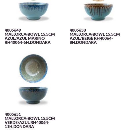
4005649
4005650
MALLORCA-BOWL 15,5CM
MALLORCA-BOWL 15,5CM
AZUL/AZUL MARINO
AZUL/BEIGE RH40064-
RH40064-6H.DONDARA
8H.DONDARA
4005651
MALLORCA-BOWL 15,5CM
VERDE/AZUL RH40064-
11H.DONDARA