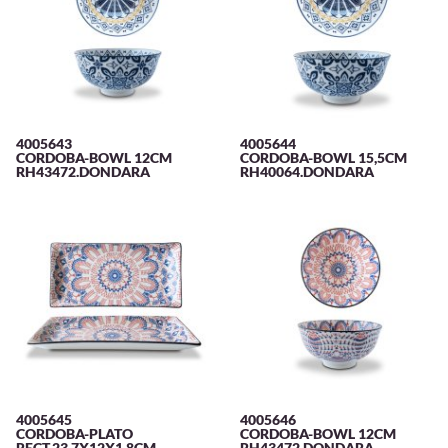
4005643
4005644
CORDOBA-BOWL 12CM
CORDOBA-BOWL 15,5CM
RH43472.DONDARA
RH40064.DONDARA
4005645
4005646
CORDOBA-PLATO
CORDOBA-BOWL 12CM
RECT.23,7X12X1,8CM
RH43472.DONDARA