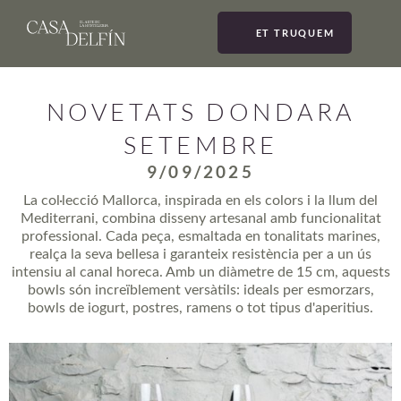
ET TRUQUEM
MEN
NOVETATS DONDARA
SETEMBRE
9/09/2025
La col·lecció Mallorca, inspirada en els colors i la llum del
Mediterrani, combina disseny artesanal amb funcionalitat
professional. Cada peça, esmaltada en tonalitats marines,
realça la seva bellesa i garanteix resistència per a un ús
intensiu al canal horeca. Amb un diàmetre de 15 cm, aquests
bowls són increïblement versàtils: ideals per esmorzars,
bowls de iogurt, postres, ramens o tot tipus d'aperitius.