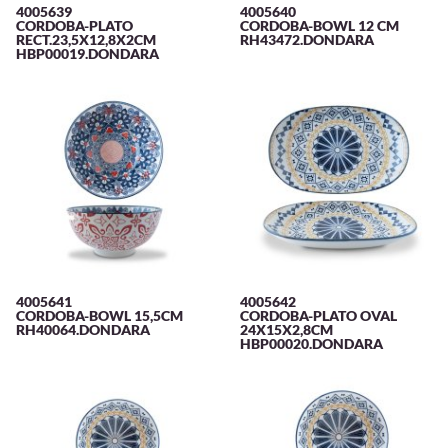
4005639
4005640
CORDOBA-PLATO
CORDOBA-BOWL 12 CM
RECT.23,5X12,8X2CM
RH43472.DONDARA
HBP00019.DONDARA
4005641
4005642
CORDOBA-BOWL 15,5CM
CORDOBA-PLATO OVAL
RH40064.DONDARA
24X15X2,8CM
HBP00020.DONDARA