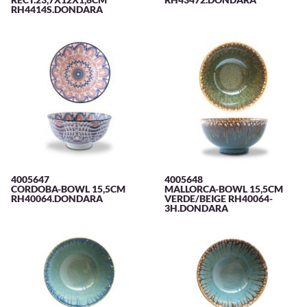
RH4414S.DONDARA
4005647
4005648
CORDOBA-BOWL 15,5CM
MALLORCA-BOWL 15,5CM
RH40064.DONDARA
VERDE/BEIGE RH40064-
3H.DONDARA